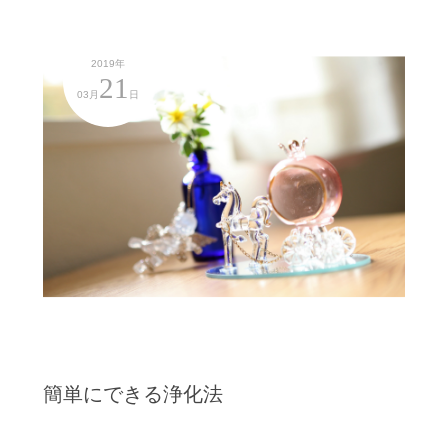
2019年
21
03月
日
簡単にできる浄化法