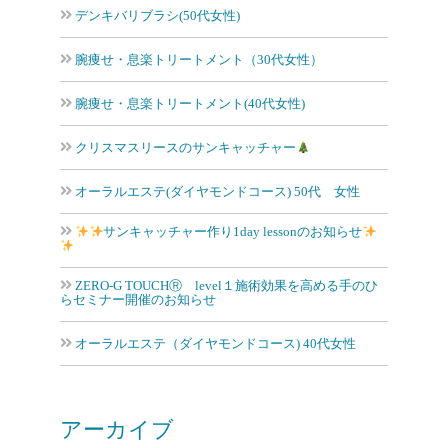
デンキバリブラシ(50代女性)
腕痩せ・息楽トリートメント（30代女性）
腕痩せ・息楽トリートメント(40代女性)
クリスマスリースのサンキャッチャー
オーラルエステ(ダイヤモンドコース) 50代 女性
サンキャッチャー作り1day lessonのお知らせ
ZERO-G TOUCHⓇ level１施術効果を高める手のひ
らセミナー開催のお知らせ
オーラルエステ（ダイヤモンドコース) 40代女性
アーカイブ