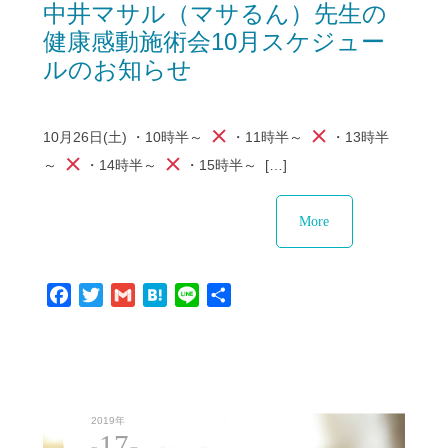
中井マサル（マサるん）先生の
健康感動施術会10月スケジュー
ルのお知らせ
10月26日(土) ・10時半～
・11時半～
・13時半
～
・14時半～
・15時半～ […]
More
Facebook
Twitter
Gmail
Hatena
Line
共
有
2019年
17