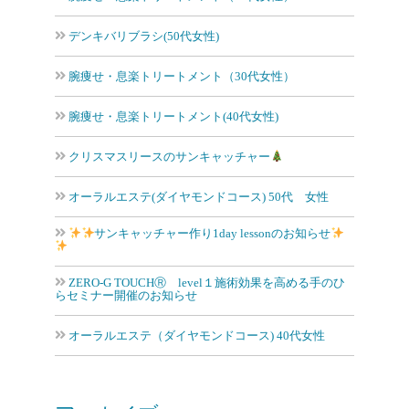
デンキバリブラシ(50代女性)
腕痩せ・息楽トリートメント（30代女性）
腕痩せ・息楽トリートメント(40代女性)
クリスマスリースのサンキャッチャー
オーラルエステ(ダイヤモンドコース) 50代 女性
サンキャッチャー作り1day lessonのお知らせ
ZERO-G TOUCHⓇ level１施術効果を高める手のひ
らセミナー開催のお知らせ
オーラルエステ（ダイヤモンドコース) 40代女性