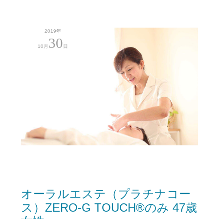
2019年
30
10月
日
オーラルエステ（プラチナコー
ス）ZERO-G TOUCH®︎のみ 47歳