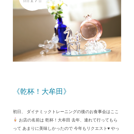
10月
日
《乾杯！大牟田》
初日、 ダイナミックトレーニングの後のお食事会はここ
お店の名前は 乾杯！大牟田 去年、連れて行ってもら
って あまりに美味しかったので 今年もリクエスト
♥️
やっ