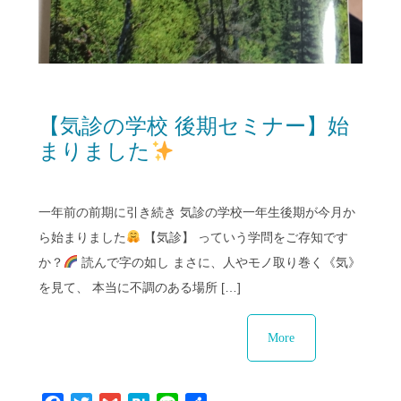
【気診の学校 後期セミナー】始
まりました
一年前の前期に引き続き 気診の学校一年生後期が今月か
ら始まりました
【気診】 っていう学問をご存知です
か？
読んで字の如し まさに、人やモノ取り巻く《気》
を見て、 本当に不調のある場所 […]
More