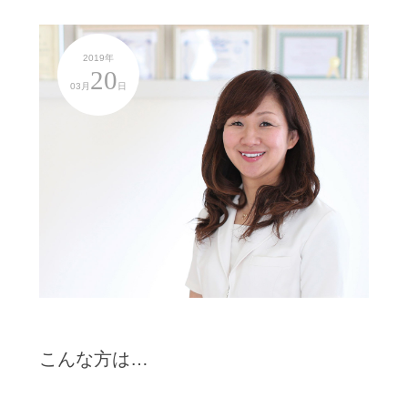
2019年
20
03月
日
こんな方は…