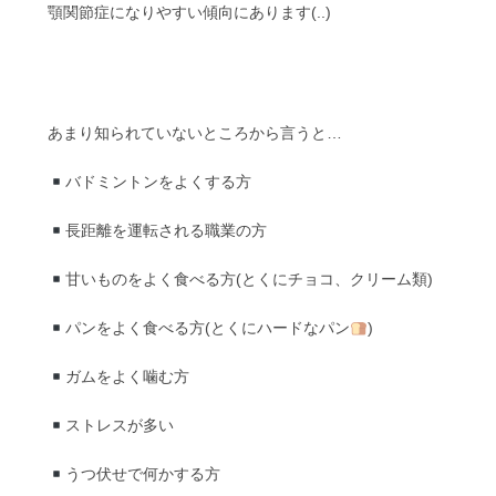
顎関節症になりやすい傾向にあります(..)
あまり知られていないところから言うと…
バドミントンをよくする方
長距離を運転される職業の方
甘いものをよく食べる方(とくにチョコ、クリーム類)
パンをよく食べる方(とくにハードなパン
)
ガムをよく噛む方
ストレスが多い
うつ伏せで何かする方