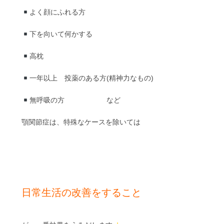
よく顔にふれる方
下を向いて何かする
高枕
一年以上 投薬のある方(精神力なもの)
無呼吸の方 など
顎関節症は、特殊なケースを除いては
日常生活の改善をすること