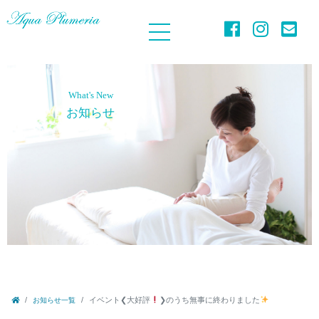
What's New
お知らせ
イベント❮大好評
❯のうち無事に終わりました
お知らせ一覧