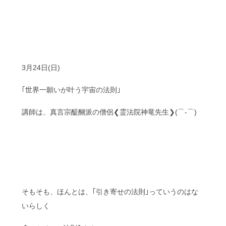
3月24日(日)
｢世界一願いが叶う宇宙の法則｣
講師は、真言宗醍醐派の僧侶❮霊法院神竜先生❯(⌒‐⌒)
そもそも、ほんとは、｢引き寄せの法則｣っていうのはな
いらしく