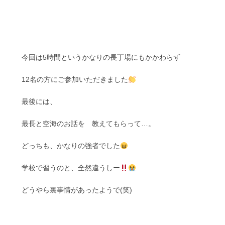
今回は5時間というかなりの長丁場にもかかわらず
12名の方にご参加いただきました
最後には、
最長と空海のお話を 教えてもらって…。
どっちも、かなりの強者でした
学校で習うのと、全然違うしー
どうやら裏事情があったようで(笑)