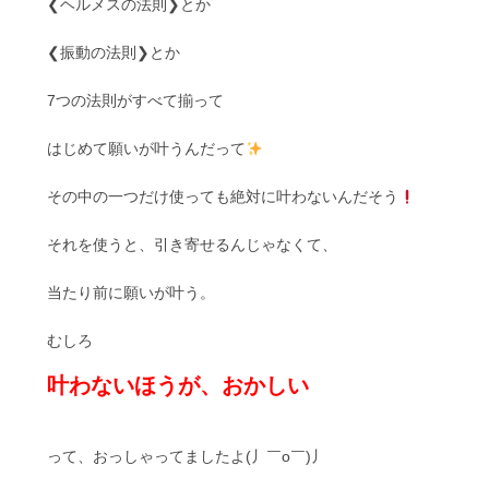
❮ヘルメスの法則❯とか
❮振動の法則❯とか
7つの法則がすべて揃って
はじめて願いが叶うんだって
その中の一つだけ使っても絶対に叶わないんだそう
それを使うと、引き寄せるんじゃなくて、
当たり前に願いが叶う。
むしろ
叶わないほうが、おかしい
って、おっしゃってましたよ(丿￣ο￣)丿