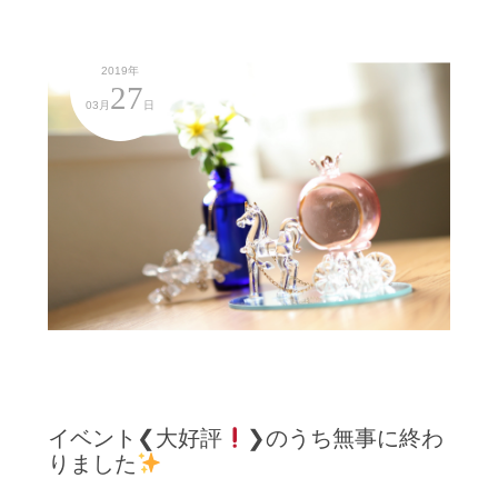
2019年
27
03月
日
イベント❮大好評
❯のうち無事に終わ
りました