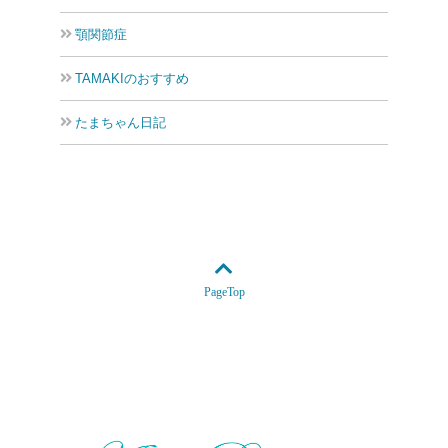
顎関節症
TAMAKIのおすすめ
たまちゃん日記
PageTop