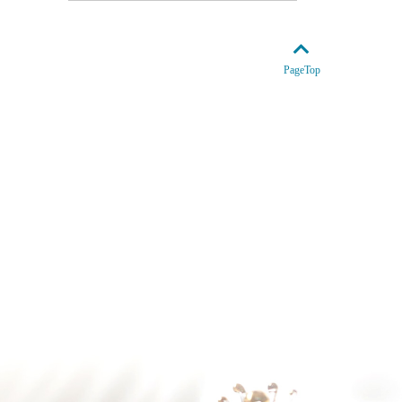
PageTop