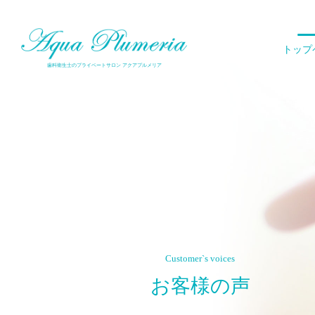
倉敷で唯一、歯科衛生士が施術を行うエステサロン
トップ
歯科衛生士のプライベートサロン アクアプルメリア
Customer`s voices
お客様の声