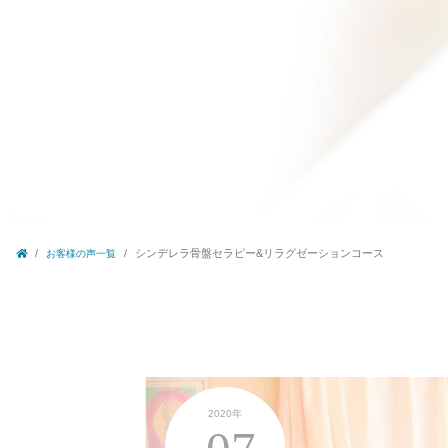
シンデレラ骨盤セラピー&リラグゼーションコース
お客様の声一覧
2020年