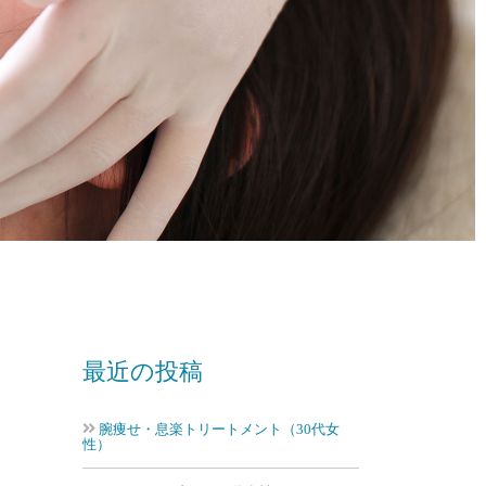
最近の投稿
腕痩せ・息楽トリートメント（30代女
性）