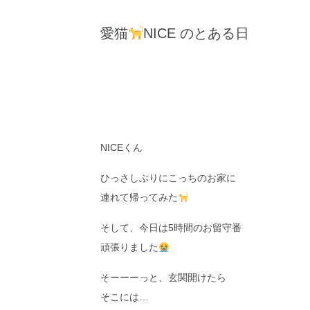
愛猫
NICE のとある日
NICEくん
ひっさしぶりにこっちのお家に
連れて帰ってみた
そして、今日は5時間のお留守番
頑張りました
そーーーっと、玄関開けたら
そこには…