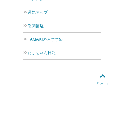
運気アップ
顎関節症
TAMAKIのおすすめ
たまちゃん日記
PageTop