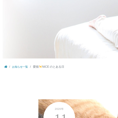
愛猫
NICE のとある日
お知らせ一覧
2020年