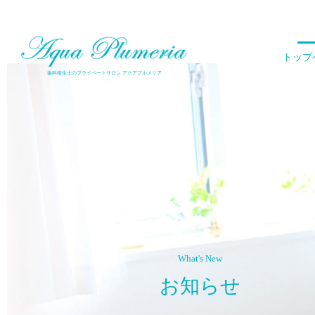
倉敷で唯一、歯科衛生士が施術を行うエステサロン
トップ
歯科衛生士のプライベートサロン アクアプルメリア
What's New
お知らせ