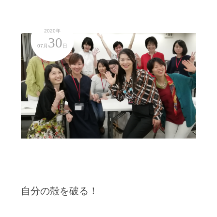
2020年
30
07月
日
自分の殻を破る！