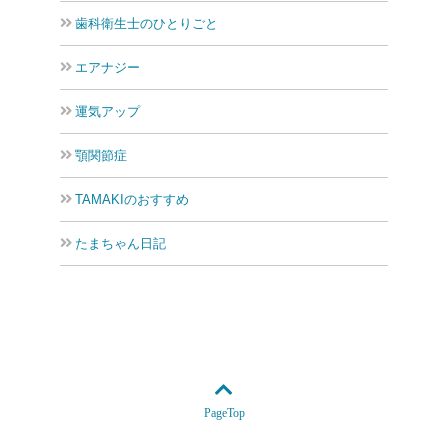
歯科衛生士のひとりごと
エアナジー
運気アップ
顎関節症
TAMAKIのおすすめ
たまちゃん日記
PageTop