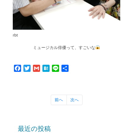
rbt
ミュージカル俳優って、すごいな
Facebook
Twitter
Gmail
Hatena
Line
共
有
前へ
次へ
最近の投稿