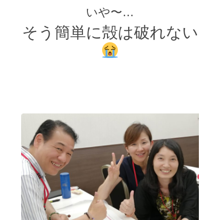
いや〜…
そう簡単に殻は破れない