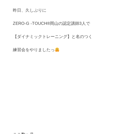
昨日、久しぶりに
ZERO-G -TOUCH®︎岡山の認定講師3人で
【ダイナミックトレーニング】と名のつく
練習会をやりましたっ