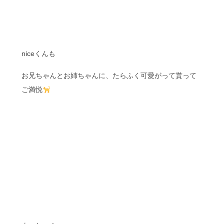
niceくんも
お兄ちゃんとお姉ちゃんに、たらふく可愛がって貰って
ご満悦