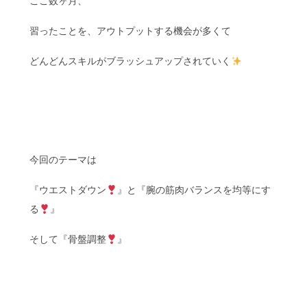
ここ数ヶ月、
習ったことを、アウトプットする機会が多くて
どんどんスキルがブラッシュアップされていく
今回のテーマは
『ウエストダウン
』と『腕の筋肉バランスを均等にす
る
』
そして『骨盤調整
』