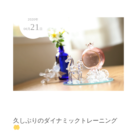
2020年
21
06月
日
久しぶりのダイナミックトレーニング