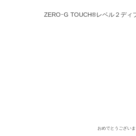
ZEROｰG TOUCH®️レベル
ディ
・
おめでとうございま