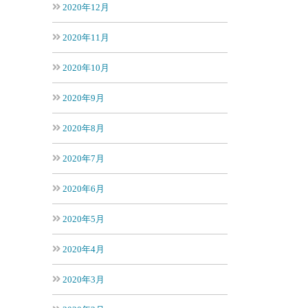
2020年12月
2020年11月
2020年10月
2020年9月
2020年8月
2020年7月
2020年6月
2020年5月
2020年4月
2020年3月