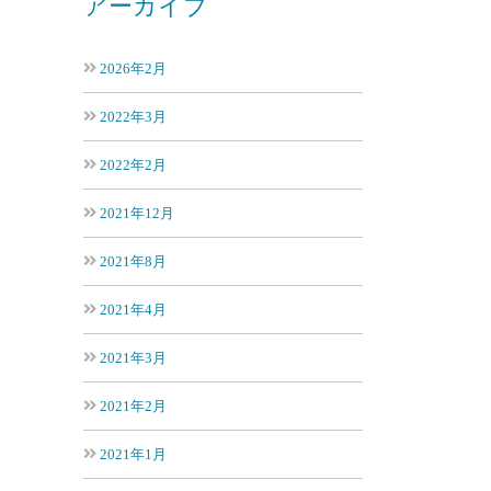
アーカイブ
2026年2月
2022年3月
2022年2月
2021年12月
2021年8月
2021年4月
2021年3月
2021年2月
2021年1月