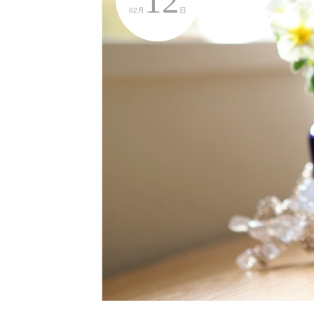
12
02月
日