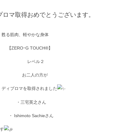
２ディプロマ取得おめでとうございます。
甦る筋肉、軽やかな身体
【ZEROｰG TOUCH®️】
レベル２
お二人の方が
プロマを取得されました
・三宅英之さん
 Ishimoto Sachieさん
す