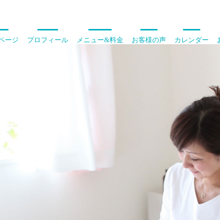
ページ
プロフィール
メニュー&料金
お客様の声
カレンダー