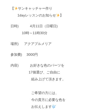
【
サンキャッチャー作り
1dayレッスンのお知らせ
】
日時) 4月11日（日曜日)
10時～11時30分
場所) アクアプルメリア
参加費) 3000円
内容) お好きな色のパーツを
17個選び、ご自由に
組み上げて頂きます。
ご希望の方には、
今の貴方に必要な色を
お伝えします