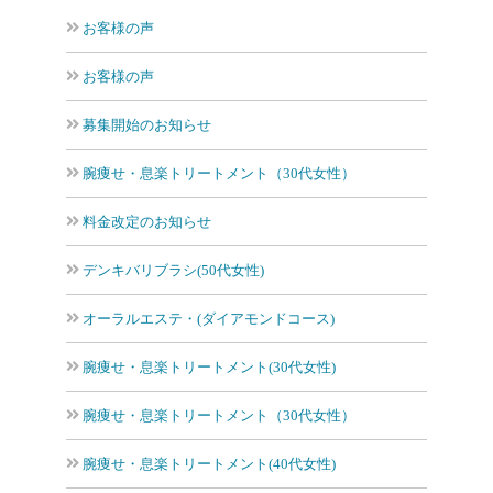
お客様の声
お客様の声
募集開始のお知らせ
腕痩せ・息楽トリートメント（30代女性）
料金改定のお知らせ
デンキバリブラシ(50代女性)
オーラルエステ・(ダイアモンドコース)
腕痩せ・息楽トリートメント(30代女性)
腕痩せ・息楽トリートメント（30代女性）
腕痩せ・息楽トリートメント(40代女性)