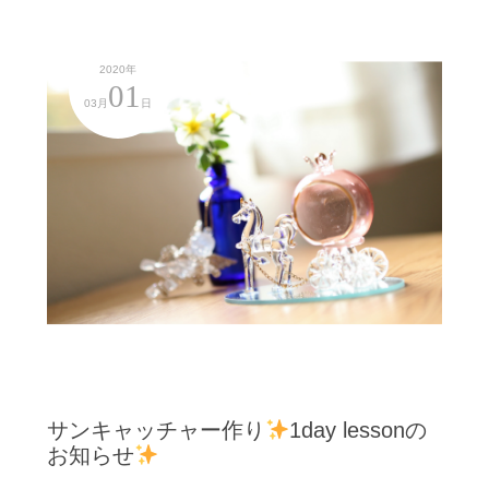
2020年
01
03月
日
サンキャッチャー作り
1day lessonの
お知らせ