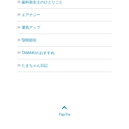
歯科衛生士のひとりごと
エアナジー
運気アップ
顎関節症
TAMAKIのおすすめ
たまちゃん日記
PageTop