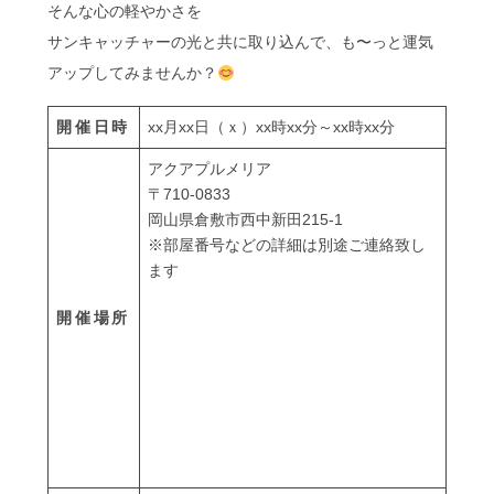
そんな心の軽やかさを
サンキャッチャーの光と共に取り込んで、も〜っと運気
アップしてみませんか？
開催日時
xx月xx日（ｘ）xx時xx分～xx時xx分
アクアプルメリア
〒710-0833
岡山県倉敷市西中新田215-1
※部屋番号などの詳細は別途ご連絡致し
ます
開催場所