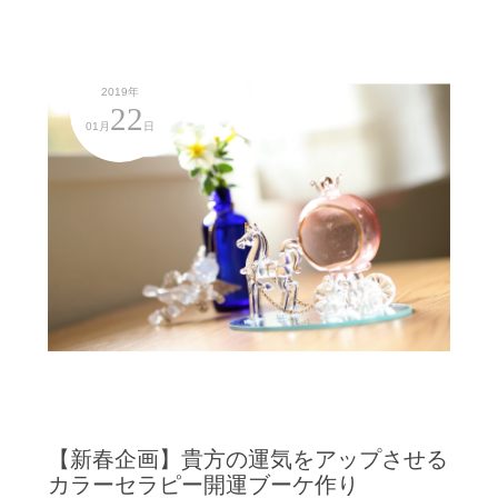
2019年
22
01月
日
【新春企画】貴方の運気をアップさせる
カラーセラピー開運ブーケ作り