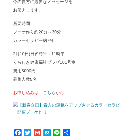
今の貴方に必要なメッセージを
お伝えします。
所要時間
ブーケ作り約20分～30分
カラーセラピー約7分
2月10日(日)9時半～11時半
くらしき健康福祉プラザ101号室
費用5000円
募集人数5名
お申し込みは
こちら
から
Facebook
Twitter
Gmail
Hatena
Line
共