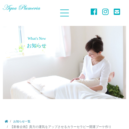
What's New
お知らせ
お知らせ一覧
【新春企画】貴方の運気をアップさせるカラーセラピー開運ブーケ作り