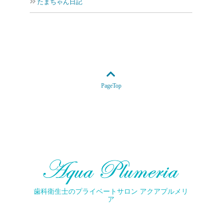
たまちゃん日記
PageTop
歯科衛生士のプライベートサロン アクアプルメリ
ア