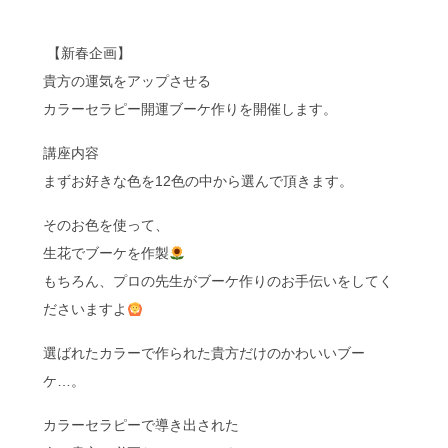
【新春企画】
貴方の運気をアップさせる
カラーセラピー開運ブーケ作りを開催します。
講座内容
まずお好きな色を12色の中から選んで頂きます。
そのお色を使って、
生花でブーケを作製
もちろん、プロの先生がブーケ作りのお手伝いをしてく
ださいますよ
選ばれたカラーで作られた貴方だけのかわいいブー
ケ…。
カラーセラピーで導き出された